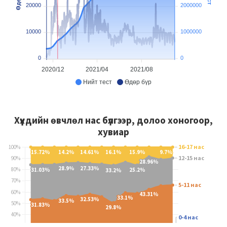
20000
2000000
10000
1000000
0
0
2020/12
2021/04
2021/08
Нийт тест
Өдөр бүр