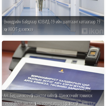
Өнөөдрийн байдлаар КОВИД-19-ийн шалтгаант хатгаагаар 19
хүн ХӨСҮТ-д хэвтжээ
АН: Бид шинжээчгүй сонсгол хийхгүй. Шинжээчийг томилох
гэхээр МАН-ын гишүүд нь зориуд ирцээ бүрдүүлдэггүй