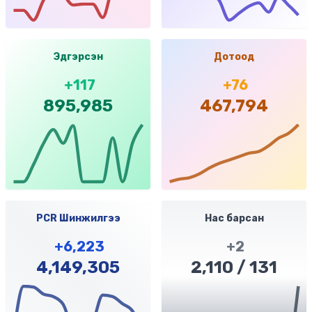
Эдгэрсэн
Дотоод
+
117
+
76
895,985
467,794
PCR Шинжилгээ
Нас барсан
+
6,223
+
2
4,149,305
2,110
/
131